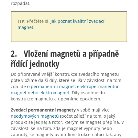
rozpadat.
TIP:
Přečtěte si,
jak poznat kvalitní zvedací
magnet
.
2. Vložení magnetů a případně
řídící jednotky
Do připravené vnější konstrukce zvedacího magnetu
poté vložíme další díly, které se liší v závislosti na tom,
zda jde o
permanentní magnet, elektropermanentní
magnet nebo elektromagnet
. Díly osadíme do
konstrukce magnetu a upevníme epoxidem.
Zvedací permanentní magnety
v sobě mají více
neodymových magnetů
(počet záleží na tom, o jaký
produkt se jedná) a rotor, kterým se magnet přepíná. V
závislosti se na tom, zda je magnet vypnutý nebo
zapnutý, se magnety uvnitř konstrukce natočí tak, aby