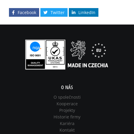
Facebook
Twitter
LinkedIn
O NÁS
O společnosti
Kooperace
Projekty
Historie firmy
Kariéra
Kontakt