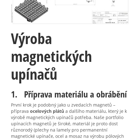
Výroba
magnetických
upínačů
1. Příprava materiálu a obrábění
První krok je podobný jako u zvedacích magnetů –
příprava
ocelových plátů
a dalšího materiálu, který je k
výrobě magnetických upínačů potřeba. Naše portfolio
upínacích magnetů je široké, materiál je proto dost
různorodý (plechy na lamely pro permanentní
magnetické upínače, ocel a mosaz na výrobu pólových