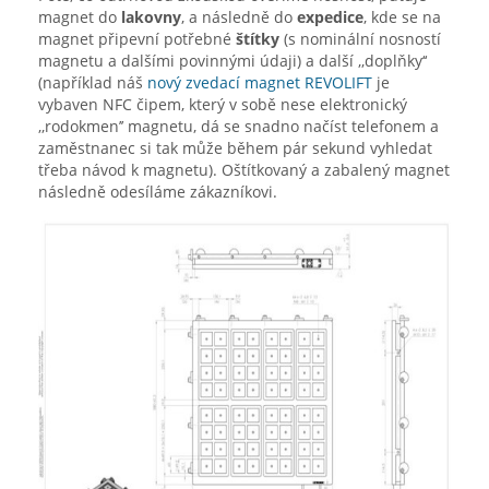
magnet do
lakovny
, a následně do
expedice
, kde se na
magnet připevní potřebné
štítky
(s nominální nosností
magnetu a dalšími povinnými údaji) a další ‚‚doplňky‘‘
(například náš
nový zvedací magnet REVOLIFT
je
vybaven NFC čipem, který v sobě nese elektronický
‚‚rodokmen’’ magnetu, dá se snadno načíst telefonem a
zaměstnanec si tak může během pár sekund vyhledat
třeba návod k magnetu). Oštítkovaný a zabalený magnet
následně odesíláme zákazníkovi.