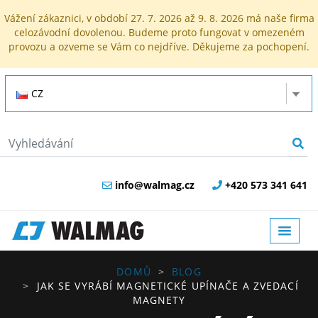
Vážení zákaznici, v období 27. 7. 2026 až 9. 8. 2026 má naše firma
celozávodní dovolenou. Budeme proto fungovat v omezeném
provozu a ozveme se Vám co nejdříve. Děkujeme za pochopení.
CZ
info@walmag.cz
+420 573 341 641
DOMŮ
BLOG
JAK SE VYRÁBÍ MAGNETICKÉ UPÍNAČE A ZVEDACÍ
MAGNETY