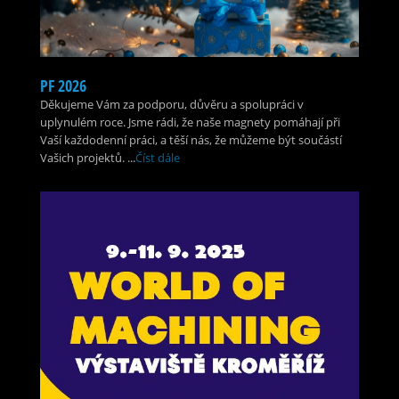
PF 2026
Děkujeme Vám za podporu, důvěru a spolupráci v
uplynulém roce. Jsme rádi, že naše magnety pomáhají při
Vaší každodenní práci, a těší nás, že můžeme být součástí
Vašich projektů. ...
Číst dále