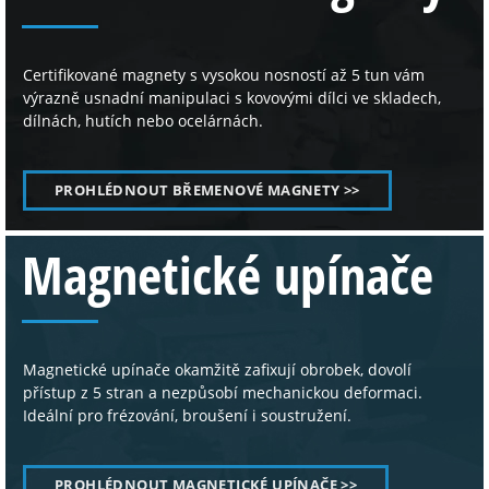
Certifikované magnety s vysokou nosností až 5 tun vám
výrazně usnadní manipulaci s kovovými dílci ve skladech,
dílnách, hutích nebo ocelárnách.
PROHLÉDNOUT BŘEMENOVÉ MAGNETY >>
Magnetické upínače
Magnetické upínače okamžitě zafixují obrobek, dovolí
přístup z 5 stran a nezpůsobí mechanickou deformaci.
Ideální pro frézování, broušení i soustružení.
PROHLÉDNOUT MAGNETICKÉ UPÍNAČE >>