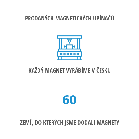
PRODANÝCH MAGNETICKÝCH UPÍNAČŮ
KAŽDÝ MAGNET VYRÁBÍME V ČESKU
60
ZEMÍ, DO KTERÝCH JSME DODALI MAGNETY