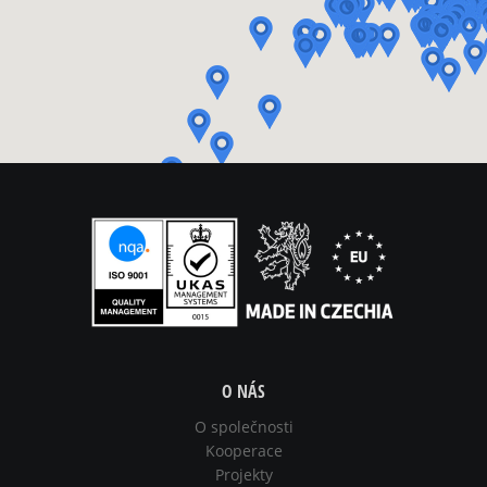
O NÁS
O společnosti
Kooperace
Projekty