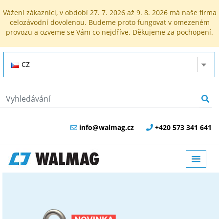
Vážení zákaznici, v období 27. 7. 2026 až 9. 8. 2026 má naše firma
celozávodní dovolenou. Budeme proto fungovat v omezeném
provozu a ozveme se Vám co nejdříve. Děkujeme za pochopení.
CZ
info@walmag.cz
+420 573 341 641