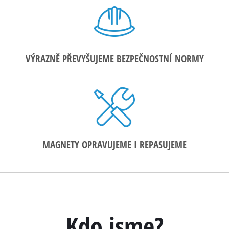
VÝRAZNĚ PŘEVYŠUJEME BEZPEČNOSTNÍ NORMY
MAGNETY OPRAVUJEME I REPASUJEME
Kdo jsme?