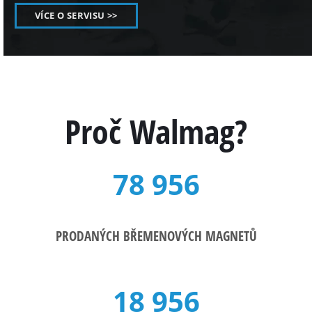
VÍCE O SERVISU >>
Proč Walmag?
78 956
PRODANÝCH BŘEMENOVÝCH MAGNETŮ
18 956