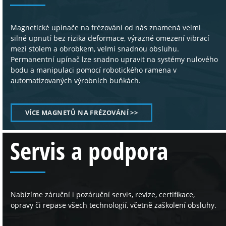
Magnetické upínače na frézování od nás znamená velmi
silné upnutí bez rizika deformace, výrazné omezení vibrací
mezi stolem a obrobkem, velmi snadnou obsluhu.
Permanentní upínač lze snadno upravit na systémy nulového
bodu a manipulaci pomocí robotického ramena v
automatizovaných výrobních buňkách.
VÍCE MAGNETŮ NA FRÉZOVÁNÍ >>
Servis a podpora
Nabízíme záruční i pozáruční servis, revize, certifikace,
opravy či repase všech technologií, včetně zaškolení obsluhy.