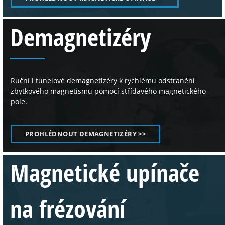
Demagnetizéry
Ruční i tunelové demagnetizéry k rychlému odstranění
zbytkového magnetismu pomocí střídavého magnetického
pole.
PROHLÉDNOUT DEMAGNETIZÉRY >>
Magnetické upínače
na frézování