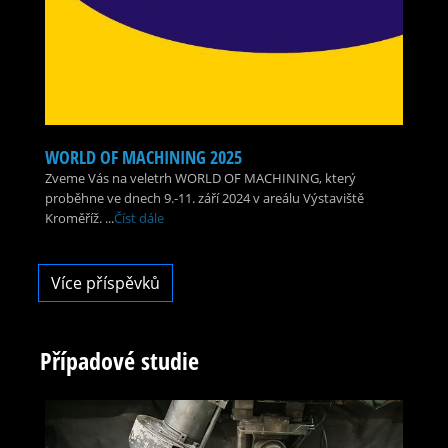
WORLD OF MACHINING 2025
Zveme Vás na veletrh WORLD OF MACHINING, který
proběhne ve dnech 9.-11. září 2024 v areálu Výstaviště
Kroměříž. ...
Číst dále
Více příspěvků
Případové studie