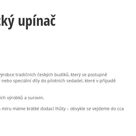
cký upínač
ýrobce tradičních českých budíků, který se postupně
nebo speciální díly do pilotních sedadel, které v případě
ých výrobků a surovin.
 míru máme krátké dodací lhůty – obvykle se vejdeme do cca