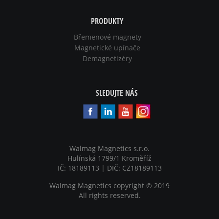
PRODUKTY
Břemenové magnety
Magnetické upínače
Demagnetizéry
SLEDUJTE NÁS
Walmag Magnetics s.r.o.
Hulínská 1799/1 Kroměříž
IČ: 18189113 | DIČ: CZ18189113
Walmag Magnetics copyright
©
2019
All rights reserved.