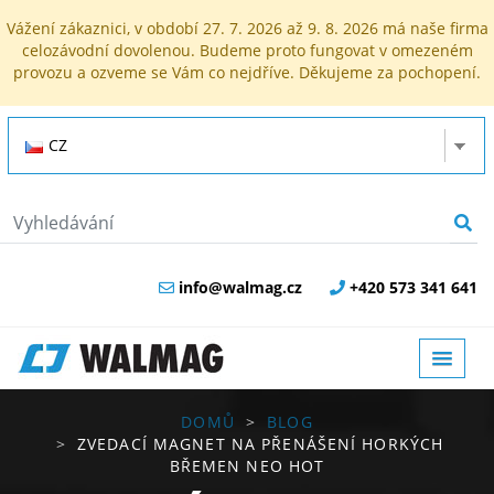
Vážení zákaznici, v období 27. 7. 2026 až 9. 8. 2026 má naše firma
celozávodní dovolenou. Budeme proto fungovat v omezeném
provozu a ozveme se Vám co nejdříve. Děkujeme za pochopení.
CZ
info@walmag.cz
+420 573 341 641
DOMŮ
BLOG
ZVEDACÍ MAGNET NA PŘENÁŠENÍ HORKÝCH
BŘEMEN NEO HOT