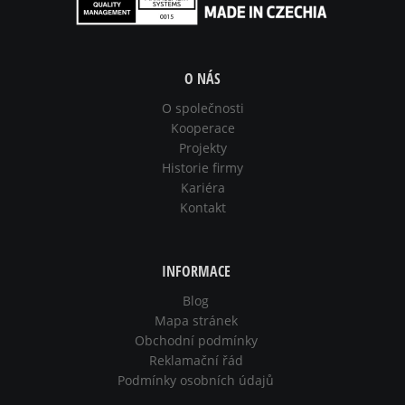
O NÁS
O společnosti
Kooperace
Projekty
Historie firmy
Kariéra
Kontakt
INFORMACE
Blog
Mapa stránek
Obchodní podmínky
Reklamační řád
Podmínky osobních údajů