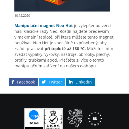
10.12.2020
Manipulační magnet Neo Hot
je vylepšenou verzí
naší klasické řady Neo. Rozdíl najdete především
v maximální teplotě, při které můžete tento magnet
používat. Neo Hot je speciálně uzpůsobený, aby
zvládl pracovat
při teplotě až 180 °C.
Můžete s ním
zvedat výpalky, výkovky, nástroje, obrobky, plechy,
profily, trubkami apod. Přečtěte si více o tomto
manipulačním zařízení na našem e-shopu.
Facebook
Twitter
LinkedIn