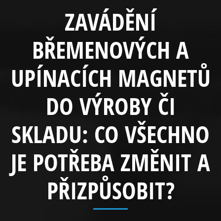
ZAVÁDĚNÍ
BŘEMENOVÝCH A
UPÍNACÍCH MAGNETŮ
DO VÝROBY ČI
SKLADU: CO VŠECHNO
JE POTŘEBA ZMĚNIT A
PŘIZPŮSOBIT?