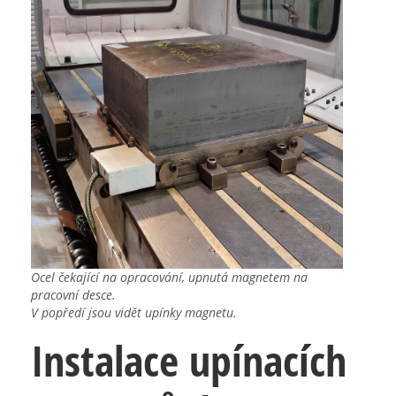
Ocel čekající na opracování, upnutá magnetem na
pracovní desce.
V popředí jsou vidět upínky magnetu.
Instalace upínacích