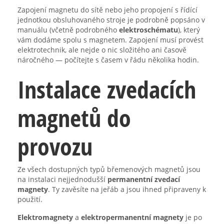
Zapojení magnetu do sítě nebo jeho propojení s řídící
jednotkou obsluhovaného stroje je podrobně popsáno v
manuálu (včetně podrobného
elektroschématu
), který
vám dodáme spolu s magnetem. Zapojení musí provést
elektrotechnik, ale nejde o nic složitého ani časově
náročného — počítejte s časem v řádu několika hodin.
Instalace zvedacích
magnetů do
provozu
Ze všech dostupných typů břemenových magnetů jsou
na instalaci nejjednodušší
permanentní zvedací
magnety
. Ty zavěsíte na jeřáb a jsou ihned připraveny k
použití.
Elektromagnety
a
elektropermanentní magnety
je po