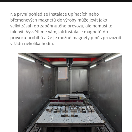
Na první pohled se instalace upínacích nebo
břemenových magnetů do výroby může jevit jako
velký zásah do zaběhnutého provozu, ale nemusí to
tak být. Vysvětlíme vám, jak instalace magnetů do
provozu probíhá a že je možné magnety plně zprovoznit
v řádu několika hodin.