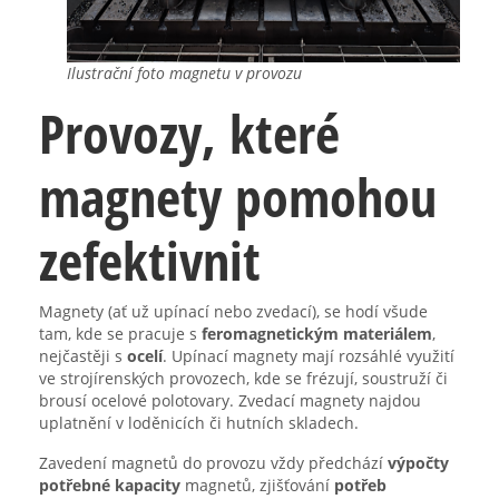
Ilustrační foto magnetu v provozu
Provozy, které
magnety pomohou
zefektivnit
Magnety (ať už upínací nebo zvedací), se hodí všude
tam, kde se pracuje s
feromagnetickým materiálem
,
nejčastěji s
ocelí
. Upínací magnety mají rozsáhlé využití
ve strojírenských provozech, kde se frézují, soustruží či
brousí ocelové polotovary. Zvedací magnety najdou
uplatnění v loděnicích či hutních skladech.
Zavedení magnetů do provozu vždy předchází
výpočty
potřebné kapacity
magnetů, zjišťování
potřeb