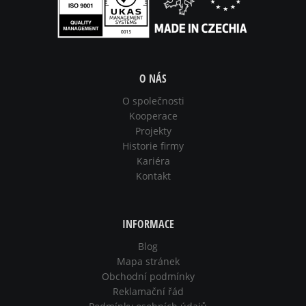
O NÁS
O společnosti
Kooperace
Projekty
Historie firmy
Kariéra
Kontakt
INFORMACE
Blog
Mapa stránek
Obchodní podmínky
Reklamační řád