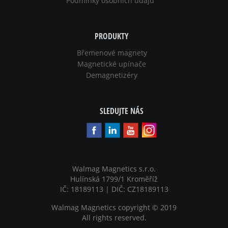
Podmínky osobních údajů
PRODUKTY
Břemenové magnety
Magnetické upínače
Demagnetizéry
SLEDUJTE NÁS
Walmag Magnetics s.r.o.
Hulínská 1799/1 Kroměříž
IČ: 18189113 | DIČ: CZ18189113
Walmag Magnetics copyright
©
2019
All rights reserved.