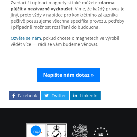
Zvedací či upínací magnety si také můžete
zdarma
půjčit a nezávazně vyzkoušet
. Víme, že každý provoz je
jiný, proto vždy v nabídce pro konkrétního zákazníka
pečlivě posuzujeme všechna specifika provozu, potřeby
i případně možnost rozšíření do budoucna.
Ozvěte se nám
, pokud chcete o magnetech ve výrobě
vědět více — rádi se vám budeme věnovat.
Napište nám dotaz »
Facebook
Twitter
LinkedIn