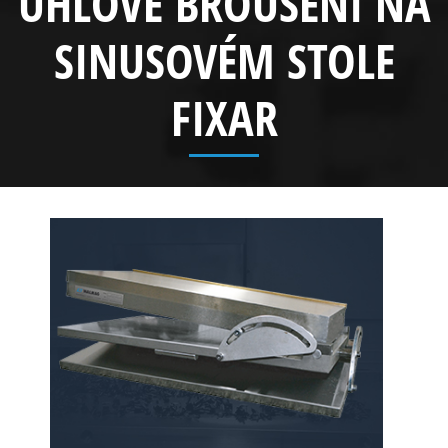
ÚHLOVÉ BROUŠENÍ NA
SINUSOVÉM STOLE
FIXAR