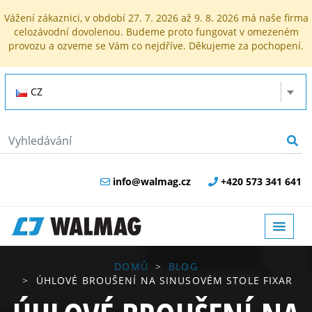
Vážení zákaznici, v období 27. 7. 2026 až 9. 8. 2026 má naše firma
celozávodní dovolenou. Budeme proto fungovat v omezeném
provozu a ozveme se Vám co nejdříve. Děkujeme za pochopení.
CZ
info@walmag.cz
+420 573 341 641
DOMŮ
BLOG
ÚHLOVÉ BROUŠENÍ NA SINUSOVÉM STOLE FIXAR