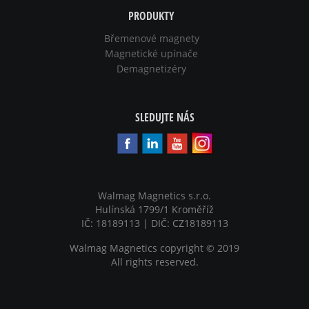
PRODUKTY
Břemenové magnety
Magnetické upínače
Demagnetizéry
SLEDUJTE NÁS
Walmag Magnetics s.r.o.
Hulínská 1799/1 Kroměříž
IČ: 18189113 | DIČ: CZ18189113
Walmag Magnetics copyright
©
2019
All rights reserved.