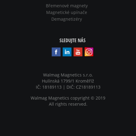
Břemenové magnety
Magnetické upínače
Demagnetizéry
SLEDUJTE NÁS
Walmag Magnetics s.r.o.
Hulínská 1799/1 Kroměříž
IČ: 18189113 | DIČ: CZ18189113
Walmag Magnetics copyright
©
2019
All rights reserved.