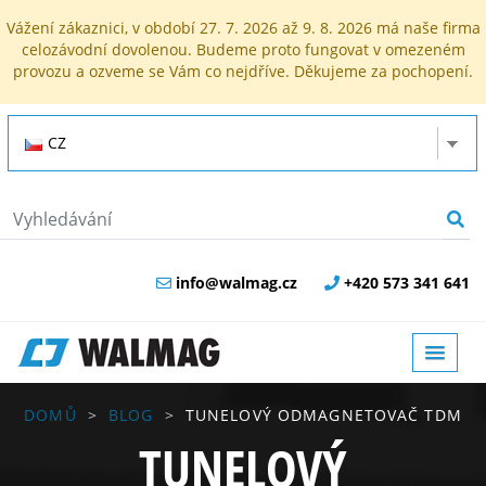
Vážení zákaznici, v období 27. 7. 2026 až 9. 8. 2026 má naše firma
celozávodní dovolenou. Budeme proto fungovat v omezeném
provozu a ozveme se Vám co nejdříve. Děkujeme za pochopení.
CZ
info@walmag.cz
+420 573 341 641
DOMŮ
BLOG
TUNELOVÝ ODMAGNETOVAČ TDM
TUNELOVÝ