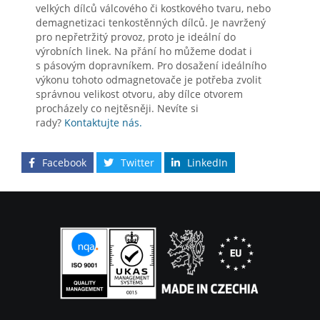
velkých dílců válcového či kostkového tvaru, nebo
demagnetizaci tenkostěnných dílců. Je navržený
pro nepřetržitý provoz, proto je ideální do
výrobních linek. Na přání ho můžeme dodat i
s pásovým dopravníkem. Pro dosažení ideálního
výkonu tohoto odmagnetovače je potřeba zvolit
správnou velikost otvoru, aby dílce otvorem
procházely co nejtěsněji. Nevíte si
rady?
Kontaktujte nás.
Facebook
Twitter
LinkedIn