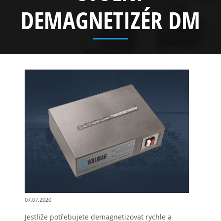
DEMAGNETIZÉR DM
07.07.2020
Jestliže potřebujete demagnetizovat rychle a