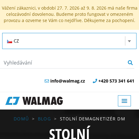
Vážení zákaznici, v období 27. 7. 2026 až 9. 8. 2026 má naše firma
celozávodní dovolenou. Budeme proto fungovat v omezeném
provozu a ozveme se Vám co nejdříve. Děkujeme za pochopení.
CZ
info@walmag.cz
+420 573 341 641
DOMŮ
BLOG
STOLNÍ DEMAGNETIZÉR DM
STOLNÍ