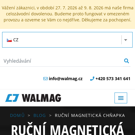
Vážení zákaznici, v období 27. 7. 2026 až 9. 8. 2026 má naše firma
celozávodní dovolenou. Budeme proto fungovat v omezeném
provozu a ozveme se Vám co nejdříve. Děkujeme za pochopení.
CZ
info@walmag.cz
+420 573 341 641
DOMŮ
BLOG
RUČNÍ MAGNETICKÁ CHŇAPKA
RUČNÍ MAGNETICKÁ