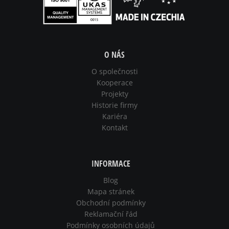
O NÁS
O společnosti
Kooperace
Projekty
Historie firmy
Kariéra
Kontakt
INFORMACE
Blog
Mapa stránek
Obchodní podmínky
Reklamační řád
Podmínky osobních údajů