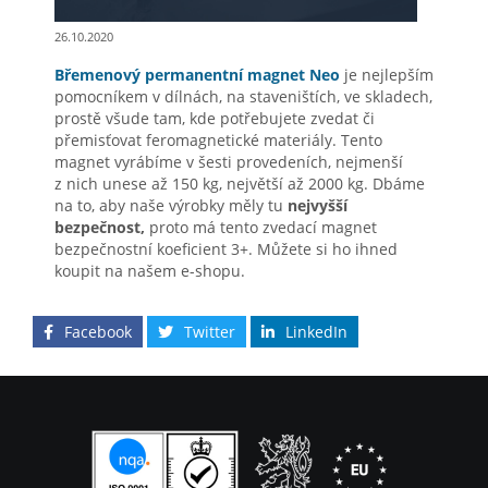
26.10.2020
Břemenový permanentní magnet Neo
je nejlepším
pomocníkem v dílnách, na staveništích, ve skladech,
prostě všude tam, kde potřebujete zvedat či
přemisťovat feromagnetické materiály. Tento
magnet vyrábíme v šesti provedeních, nejmenší
z nich unese až 150 kg, největší až 2000 kg. Dbáme
na to, aby naše výrobky měly tu
nejvyšší
bezpečnost,
proto má tento zvedací magnet
bezpečnostní koeficient 3+. Můžete si ho ihned
koupit na našem e-shopu.
Facebook
Twitter
LinkedIn