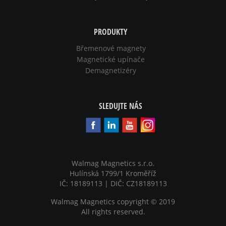
PRODUKTY
Břemenové magnety
Magnetické upínače
Demagnetizéry
SLEDUJTE NÁS
Walmag Magnetics s.r.o.
Hulínská 1799/1 Kroměříž
IČ: 18189113 | DIČ: CZ18189113
Walmag Magnetics copyright
©
2019
All rights reserved.