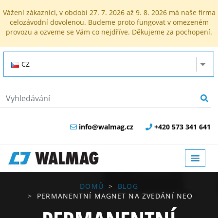
Vážení zákaznici, v období 27. 7. 2026 až 9. 8. 2026 má naše firma
celozávodní dovolenou. Budeme proto fungovat v omezeném
provozu a ozveme se Vám co nejdříve. Děkujeme za pochopení.
CZ
info@walmag.cz
+420 573 341 641
DOMŮ
BLOG
PERMANENTNÍ MAGNET NA ZVEDÁNÍ NEO