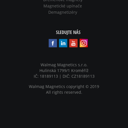
Magnetické upínače
Demagnetizéry
SLEDUJTE NÁS
Walmag Magnetics s.r.o.
Hulínská 1799/1 Kroměříž
IČ: 18189113 | DIČ: CZ18189113
Walmag Magnetics copyright
©
2019
All rights reserved.