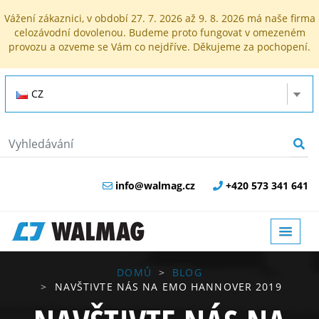
Vážení zákaznici, v období 27. 7. 2026 až 9. 8. 2026 má naše firma
celozávodní dovolenou. Budeme proto fungovat v omezeném
provozu a ozveme se Vám co nejdříve. Děkujeme za pochopení.
CZ
info@walmag.cz
+420 573 341 641
DOMŮ
BLOG
NAVŠTIVTE NÁS NA EMO HANNOVER 2019