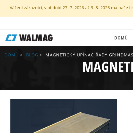
Vážení zákaznici, v období 27. 7. 2026 až 9. 8. 2026 má naš
DOMŮ
DOMŮ
BLOG
MAGNETICKÝ UPÍNAČ ŘADY GRINDMA
MAGNETI