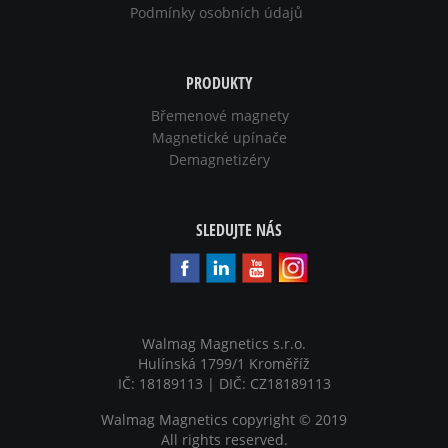
Podmínky osobních údajů
PRODUKTY
Břemenové magnety
Magnetické upínače
Demagnetizéry
SLEDUJTE NÁS
Walmag Magnetics s.r.o.
Hulínská 1799/1 Kroměříž
IČ: 18189113 | DIČ: CZ18189113
Walmag Magnetics copyright
©
2019
All rights reserved.