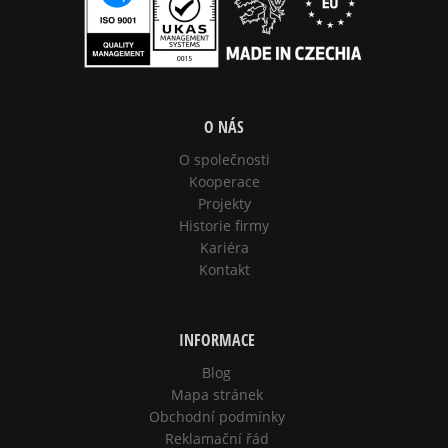
O NÁS
O společnosti
Kooperace
Projekty
Historie firmy
Kariéra
Kontakt
INFORMACE
Blog
Mapa stránek
Obchodní podmínky
Reklamační řád