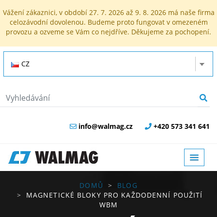
Vážení zákaznici, v období 27. 7. 2026 až 9. 8. 2026 má naše firma
celozávodní dovolenou. Budeme proto fungovat v omezeném
provozu a ozveme se Vám co nejdříve. Děkujeme za pochopení.
CZ
info@walmag.cz
+420 573 341 641
DOMŮ
BLOG
MAGNETICKÉ BLOKY PRO KAŽDODENNÍ POUŽITÍ
WBM