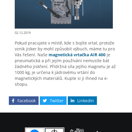
02.12.2019
Pokud pracujete v místě, kde s bojíte vrtat, protože
vznik jisker by mohl způsobit výbuch, máme tu pro
Vás řešení. Naše
magnetická vrtačka AIR 400
je
pneumatická a při jejím používání nemusíte bát
žádného jiskření. Přídržná síla jejího magnetu je až
1000 kg, je určena k jádrovému vrtání do
magnetických materiálů. Kupte si ji ihned na e-
shopu.
Facebook
Twitter
LinkedIn