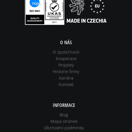
O NÁS
O společnosti
Kooperace
Projekty
Historie firmy
Kariéra
Kontakt
INFORMACE
Blog
Mapa stránek
Obchodní podmínky