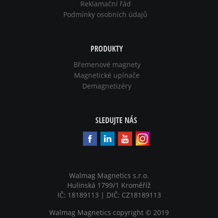
Reklamační řád
Podmínky osobních údajů
PRODUKTY
Břemenové magnety
Magnetické upínače
Demagnetizéry
SLEDUJTE NÁS
Walmag Magnetics s.r.o.
Hulínská 1799/1 Kroměříž
IČ: 18189113 | DIČ: CZ18189113
Walmag Magnetics copyright
©
2019