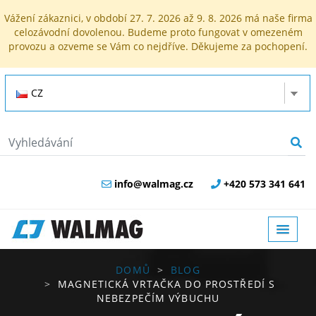
Vážení zákaznici, v období 27. 7. 2026 až 9. 8. 2026 má naše firma
celozávodní dovolenou. Budeme proto fungovat v omezeném
provozu a ozveme se Vám co nejdříve. Děkujeme za pochopení.
CZ
info@walmag.cz
+420 573 341 641
DOMŮ
BLOG
MAGNETICKÁ VRTAČKA DO PROSTŘEDÍ S
NEBEZPEČÍM VÝBUCHU