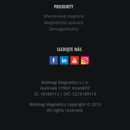
PRODUKTY
Břemenové magnety
Magnetické upínače
Demagnetizéry
SLEDUJTE NÁS
Walmag Magnetics s.r.o.
Hulínská 1799/1 Kroměříž
IČ: 18189113 | DIČ: CZ18189113
Walmag Magnetics copyright
©
2019
All rights reserved.