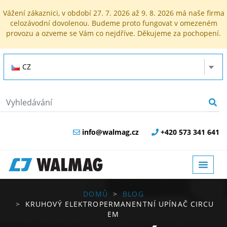
Vážení zákaznici, v období 27. 7. 2026 až 9. 8. 2026 má naše firma
celozávodní dovolenou. Budeme proto fungovat v omezeném
provozu a ozveme se Vám co nejdříve. Děkujeme za pochopení.
CZ
info@walmag.cz
+420 573 341 641
DOMŮ
BLOG
KRUHOVÝ ELEKTROPERMANENTNÍ UPÍNAČ CIRCU
EM