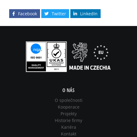
Facebook
Twitter
LinkedIn
O NÁS
O společnosti
Kooperace
Projekty
Historie firmy
Kariéra
Kontakt