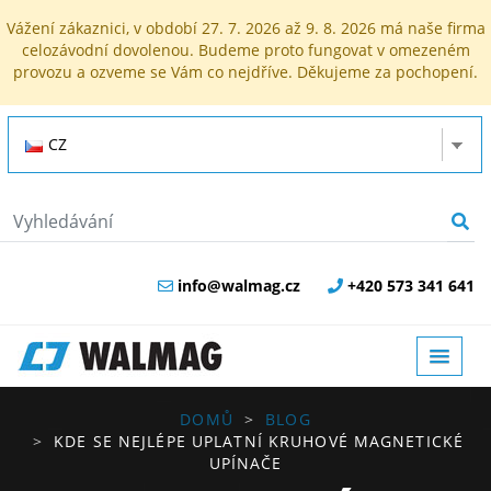
Vážení zákaznici, v období 27. 7. 2026 až 9. 8. 2026 má naše firma
celozávodní dovolenou. Budeme proto fungovat v omezeném
provozu a ozveme se Vám co nejdříve. Děkujeme za pochopení.
CZ
info@walmag.cz
+420 573 341 641
DOMŮ
BLOG
KDE SE NEJLÉPE UPLATNÍ KRUHOVÉ MAGNETICKÉ
UPÍNAČE