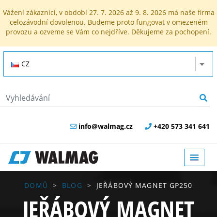
Vážení zákaznici, v období 27. 7. 2026 až 9. 8. 2026 má naše firma
celozávodní dovolenou. Budeme proto fungovat v omezeném
provozu a ozveme se Vám co nejdříve. Děkujeme za pochopení.
CZ
info@walmag.cz
+420 573 341 641
DOMŮ
BLOG
JEŘÁBOVÝ MAGNET GP250
JEŘÁBOVÝ MAGNET