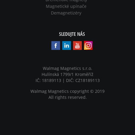
Magnetické upínače
Demagnetizéry
SLEDUJTE NÁS
Walmag Magnetics s.r.o.
Hulínská 1799/1 Kroměříž
IČ: 18189113 | DIČ: CZ18189113
Walmag Magnetics copyright
©
2019
All rights reserved.