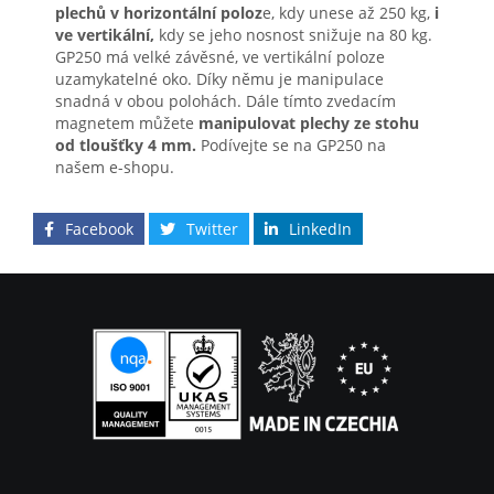
plechů v horizontální poloz
e, kdy unese až 250 kg,
i
ve vertikální,
kdy se jeho nosnost snižuje na 80 kg.
GP250 má velké závěsné, ve vertikální poloze
uzamykatelné oko. Díky němu je manipulace
snadná v obou polohách. Dále tímto zvedacím
magnetem můžete
manipulovat plechy ze stohu
od tloušťky 4 mm.
Podívejte se na GP250 na
našem e-shopu.
Facebook
Twitter
LinkedIn