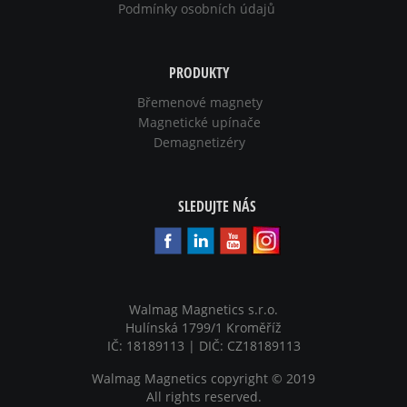
Podmínky osobních údajů
PRODUKTY
Břemenové magnety
Magnetické upínače
Demagnetizéry
SLEDUJTE NÁS
Walmag Magnetics s.r.o.
Hulínská 1799/1 Kroměříž
IČ: 18189113 | DIČ: CZ18189113
Walmag Magnetics copyright
©
2019
All rights reserved.