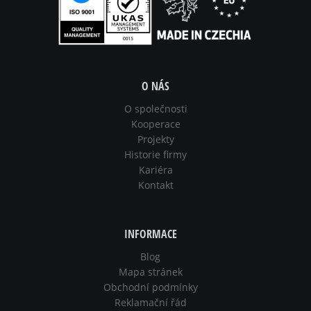
O NÁS
O společnosti
Kooperace
Projekty
Historie firmy
Kariéra
Kontakt
INFORMACE
Blog
Mapa stránek
Obchodní podmínky
Reklamační řád