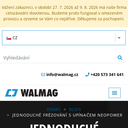
Vážení zákaznici, v období 27. 7. 2026 až 9. 8. 2026 má naše firma
celozávodní dovolenou. Budeme proto fungovat v omezeném
provozu a ozveme se Vám co nejdříve. Děkujeme za pochopení.
CZ
info@walmag.cz
+420 573 341 641
DOMŮ
BLOG
JEDNODUCHÉ FRÉZOVÁNÍ S UPÍNAČEM NEOPOWER