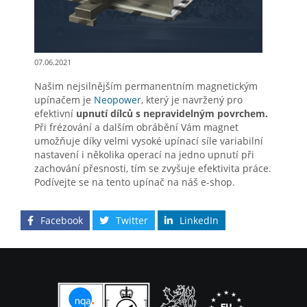
07.06.2021
Našim nejsilnějším permanentním magnetickým
upínačem je
Neopower
, který je navržený pro
efektivní
upnutí dílců s nepravidelným povrchem.
Při frézování a dalším obrábění Vám magnet
umožňuje díky velmi vysoké upínací síle variabilní
nastavení i několika operací na jedno upnutí při
zachování přesnosti, tím se zvyšuje efektivita práce.
Podívejte se na tento upínač na náš e-shop.
Facebook
Twitter
LinkedIn