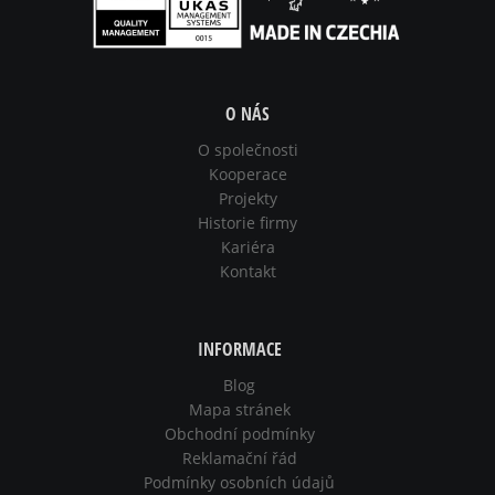
O NÁS
O společnosti
Kooperace
Projekty
Historie firmy
Kariéra
Kontakt
INFORMACE
Blog
Mapa stránek
Obchodní podmínky
Reklamační řád
Podmínky osobních údajů