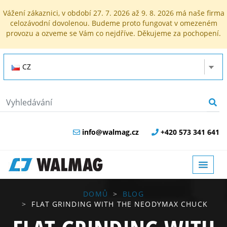
Vážení zákaznici, v období 27. 7. 2026 až 9. 8. 2026 má naše firma
celozávodní dovolenou. Budeme proto fungovat v omezeném
provozu a ozveme se Vám co nejdříve. Děkujeme za pochopení.
CZ
info@walmag.cz
+420 573 341 641
DOMŮ
BLOG
FLAT GRINDING WITH THE NEODYMAX CHUCK