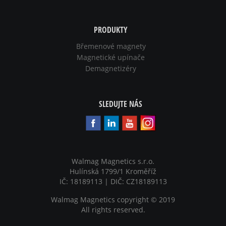
PRODUKTY
Břemenové magnety
Magnetické upínače
Demagnetizéry
SLEDUJTE NÁS
Walmag Magnetics s.r.o.
Hulínská 1799/1 Kroměříž
IČ: 18189113 | DIČ: CZ18189113
Walmag Magnetics copyright
©
2019
All rights reserved.