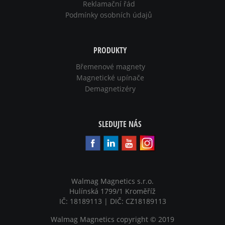
Reklamační řád
Podmínky osobních údajů
PRODUKTY
Břemenové magnety
Magnetické upínače
Demagnetizéry
SLEDUJTE NÁS
Walmag Magnetics s.r.o.
Hulínská 1799/1 Kroměříž
IČ: 18189113 | DIČ: CZ18189113
Walmag Magnetics copyright
©
2019