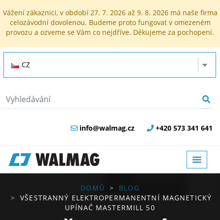
Vážení zákaznici, v období 27. 7. 2026 až 9. 8. 2026 má naše firma
celozávodní dovolenou. Budeme proto fungovat v omezeném
provozu a ozveme se Vám co nejdříve. Děkujeme za pochopení.
CZ
info@walmag.cz
+420 573 341 641
DOMŮ
BLOG
VŠESTRANNÝ ELEKTROPERMANENTNÍ MAGNETICKÝ
UPÍNAČ MASTERMILL 50