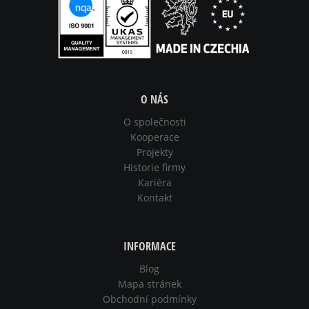
O NÁS
O společnosti
Kooperace
Projekty
Historie firmy
Kariéra
Kontakt
INFORMACE
Blog
Mapa stránek
Obchodní podmínky