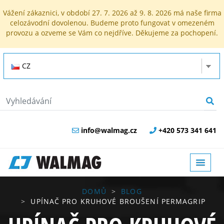
Vážení zákaznici, v období 27. 7. 2026 až 9. 8. 2026 má naše firma
celozávodní dovolenou. Budeme proto fungovat v omezeném
provozu a ozveme se Vám co nejdříve. Děkujeme za pochopení.
CZ
info@walmag.cz
+420 573 341 641
DOMŮ
BLOG
UPÍNAČ PRO KRUHOVÉ BROUŠENÍ PERMAGRIP