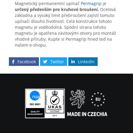
Magnetický permanentní upínač
Permagrip
je
určený především pro kruhové broušení.
Ocelová
základna a vysoký limit přebroušení zajistí tomuto
upínači dlouho životnost. Celá konstrukce tohoto
magnetu je voděodolná. Spodní strana tohoto
magnetu je opatřena závitovými otvory pro montáž
vhodné příruby. Kupte si Permagrip hned teď na
našem e-shopu.
Facebook
Twitter
LinkedIn