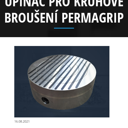
UPÍNAČ PRO KRUHOVÉ
BROUŠENÍ PERMAGRIP
16.08.2021