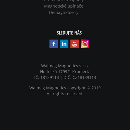
Magnetické upínače
Demagnetizéry
SLEDUJTE NÁS
Walmag Magnetics s.r.o.
Hulínská 1799/1 Kroměříž
IČ: 18189113 | DIČ: CZ18189113
Walmag Magnetics copyright
©
2019
All rights reserved.