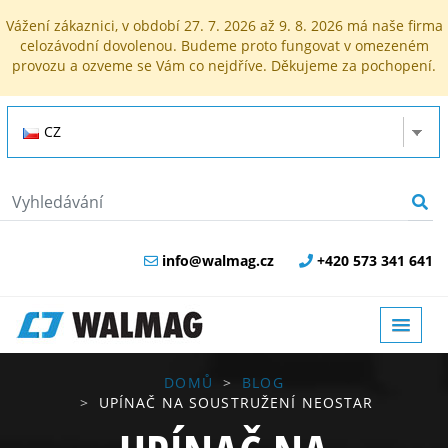
Vážení zákaznici, v období 27. 7. 2026 až 9. 8. 2026 má naše firma
celozávodní dovolenou. Budeme proto fungovat v omezeném
provozu a ozveme se Vám co nejdříve. Děkujeme za pochopení.
CZ
info@walmag.cz
+420 573 341 641
DOMŮ
BLOG
UPÍNAČ NA SOUSTRUŽENÍ NEOSTAR