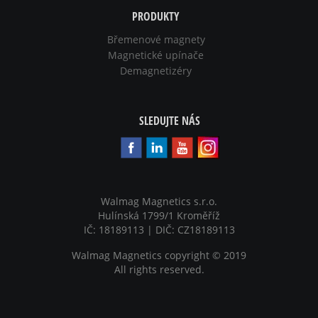
PRODUKTY
Břemenové magnety
Magnetické upínače
Demagnetizéry
SLEDUJTE NÁS
Walmag Magnetics s.r.o.
Hulínská 1799/1 Kroměříž
IČ: 18189113 | DIČ: CZ18189113
Walmag Magnetics copyright
©
2019
All rights reserved.