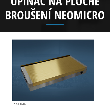
UPÍNAČ NA PLOCHÉ
BROUŠENÍ NEOMICRO
10.09.2019