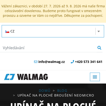
Vážení zákaznici, v období 27. 7. 2026 až 9. 8. 2026 má naše firma
celozávodní dovolenou. Budeme proto fungovat v omezeném
provozu a ozveme se Vám co nejdříve. Děkujeme za pochopení.
CZ
info@walmag.cz
+420 573 341 641
DOMŮ
BLOG
UPÍNAČ NA PLOCHÉ BROUŠENÍ NEOMICRO