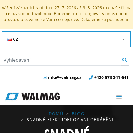
Vážení zákaznici, v období 27. 7. 2026 až 9. 8. 2026 má naše firma
celozávodní dovolenou. Budeme proto fungovat v omezeném
provozu a ozveme se Vám co nejdříve. Děkujeme za pochopení.
CZ
info@walmag.cz
+420 573 341 641
DOMŮ
BLOG
SNADNÉ ELEKTROEROZIVNÍ OBRÁBĚNÍ