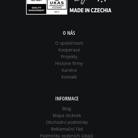
O NÁS
O společnosti
Kooperace
Projekty
Historie firmy
Kariéra
Kontakt
INFORMACE
Blog
Mapa stránek
Obchodní podmínky
Reklamační řád
Podmínky osobních údajů