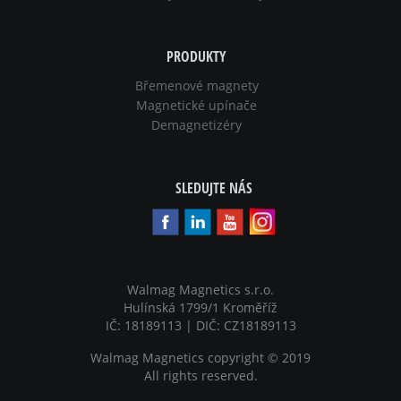
PRODUKTY
Břemenové magnety
Magnetické upínače
Demagnetizéry
SLEDUJTE NÁS
Walmag Magnetics s.r.o.
Hulínská 1799/1 Kroměříž
IČ: 18189113 | DIČ: CZ18189113
Walmag Magnetics copyright
©
2019
All rights reserved.