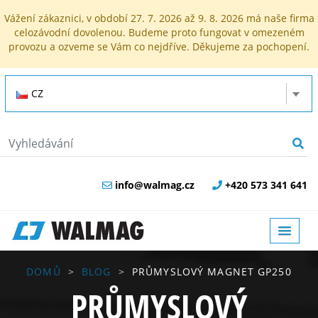
Vážení zákaznici, v období 27. 7. 2026 až 9. 8. 2026 má naše firma
celozávodní dovolenou. Budeme proto fungovat v omezeném
provozu a ozveme se Vám co nejdříve. Děkujeme za pochopení.
CZ
info@walmag.cz
+420 573 341 641
DOMŮ
BLOG
PRŮMYSLOVÝ MAGNET GP250
PRŮMYSLOVÝ