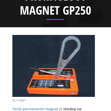
MAGNET GP250
22.11.2021
Tento permanentní magnet
je
vhodný na