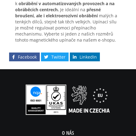
k
obrábění v automatizovaných provozech a na
obráběcích centrech.
Je ideální na
přesné
broušení, ale i elektroerozivní obrábění
malých a
tenkých dílců, stejně tak těch velkých. Upínací sílu
je možné regulovat pomoci přepínacího
mechanismu. Vyberte si jeden z našich rozměrů
tohoto magnetického upínače na našem e-shopu.
Facebook
Twitter
LinkedIn
O NÁS