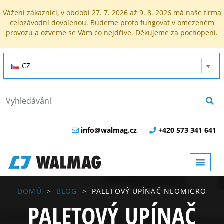
Vážení zákaznici, v období 27. 7. 2026 až 9. 8. 2026 má naše firma
celozávodní dovolenou. Budeme proto fungovat v omezeném
provozu a ozveme se Vám co nejdříve. Děkujeme za pochopení.
CZ
info@walmag.cz
+420 573 341 641
DOMŮ
BLOG
PALETOVÝ UPÍNAČ NEOMICRO
PALETOVÝ UPÍNAČ