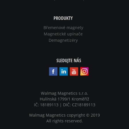
PRODUKTY
Břemenové magnety
Magnetické upínače
Demagnetizéry
SLEDUJTE NÁS
Walmag Magnetics s.r.o.
Hulínská 1799/1 Kroměříž
IČ: 18189113 | DIČ: CZ18189113
Walmag Magnetics copyright
©
2019
All rights reserved.