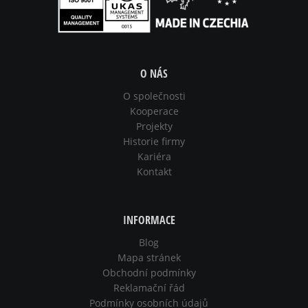
O NÁS
O společnosti
Kooperace
Projekty
Historie firmy
Kariéra
Kontakt
INFORMACE
Blog
Mapa stránek
Obchodní podmínky
Reklamační řád
Podmínky osobních údajů