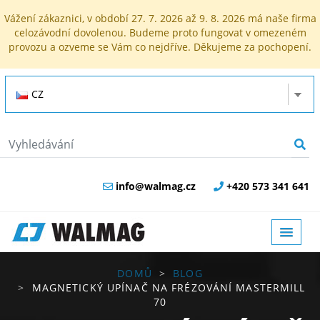
Vážení zákaznici, v období 27. 7. 2026 až 9. 8. 2026 má naše firma
celozávodní dovolenou. Budeme proto fungovat v omezeném
provozu a ozveme se Vám co nejdříve. Děkujeme za pochopení.
CZ
info@walmag.cz
+420 573 341 641
DOMŮ
BLOG
MAGNETICKÝ UPÍNAČ NA FRÉZOVÁNÍ MASTERMILL
70