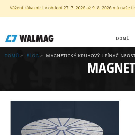
Vážení zákaznici, v období 27. 7. 2026 až 9. 8. 2026 má naš
DOMŮ
DOMŮ
BLOG
MAGNETICKÝ KRUHOVÝ UPÍNAČ NEOS
MAGNET