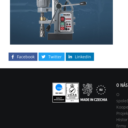
Facebook
Twitter
LinkedIn
O NÁS
O
spole
Koope
Projek
Histor
firmy