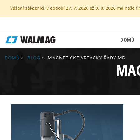
Vážení zákaznici, v období 27. 7. 2026 až 9. 8. 2026 má naš
DOMŮ
DOMŮ
BLOG
MAGNETICKÉ VRTAČKY ŘADY MD
MAG