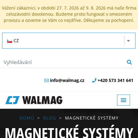
Vážení zákaznici, v období 27. 7. 2026 až 9. 8. 2026 má naše firma
celozávodní dovolenou. Budeme proto fungovat v omezeném
provozu a ozveme se Vám co nejdříve. Děkujeme za pochopení.
CZ
info@walmag.cz
+420 573 341 641
DOMŮ
BLOG
MAGNETICKÉ SYSTÉMY
MAGNETICKÉ SYSTÉMY