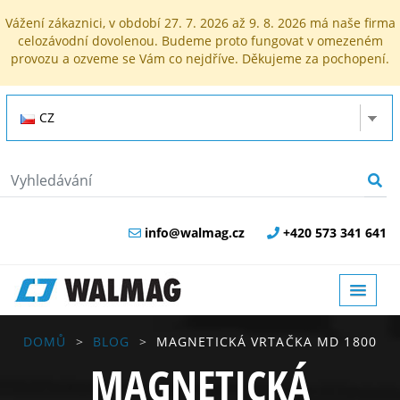
Vážení zákaznici, v období 27. 7. 2026 až 9. 8. 2026 má naše firma
celozávodní dovolenou. Budeme proto fungovat v omezeném
provozu a ozveme se Vám co nejdříve. Děkujeme za pochopení.
CZ
info@walmag.cz
+420 573 341 641
DOMŮ
BLOG
MAGNETICKÁ VRTAČKA MD 1800
MAGNETICKÁ