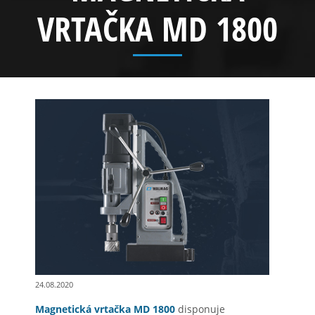
VRTAČKA MD 1800
24.08.2020
Magnetická vrtačka MD 1800
disponuje