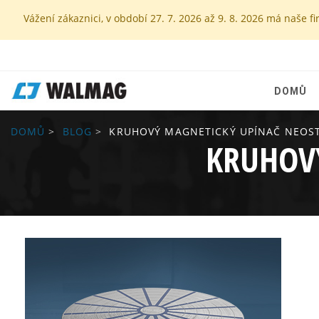
Vážení zákaznici, v období 27. 7. 2026 až 9. 8. 2026 má naš
DOMŮ
DOMŮ
BLOG
KRUHOVÝ MAGNETICKÝ UPÍNAČ NEOS
KRUHOV