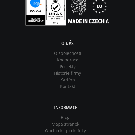
O NÁS
O společnosti
Kooperace
Projekty
Historie firmy
Kariéra
Kontakt
INFORMACE
Blog
Mapa stránek
Obchodní podmínky