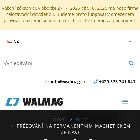
Vážení zákaznici, v období 27. 7. 2026 až 9. 8. 2026 má naše firma
celozávodní dovolenou. Budeme proto fungovat v omezeném
provozu a ozveme se Vám co nejdříve. Děkujeme za pochopení.
CZ
info@walmag.cz
+420 573 341 641
DOMŮ
BLOG
FRÉZOVÁNÍ NA PERMANENTNÍM MAGNETICKÉM
UPÍNAČI