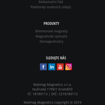
Reklamační řád
Podmínky osobních údajů
PRODUKTY
Břemenové magnety
Magnetické upínače
Demagnetizéry
SLEDUJTE NÁS
Walmag Magnetics s.r.o.
Hulínská 1799/1 Kroměříž
IČ: 18189113 | DIČ: CZ18189113
Walmag Magnetics copyright
©
2019