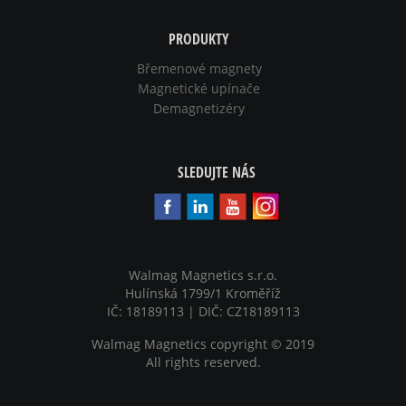
PRODUKTY
Břemenové magnety
Magnetické upínače
Demagnetizéry
SLEDUJTE NÁS
Walmag Magnetics s.r.o.
Hulínská 1799/1 Kroměříž
IČ: 18189113 | DIČ: CZ18189113
Walmag Magnetics copyright
©
2019
All rights reserved.