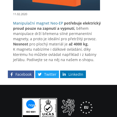
11.02.2020
Manipulační magnet Neo-EP
potřebuje elektrický
proud pouze na zapnutí a vypnutí,
během
manipulace drží břemena silné permanentní
magnety, a proto je ideální pro přetržitý provoz.
Nosnost
pro plochý materiál je
až 4000 kg.
K magnetu nabízíme i dálkové ovládání, díky
kterému ho můžete ovládat například i z kabiny
jeřábu. Podívejte se na něj na našem e-shopu.
Facebook
Twitter
LinkedIn