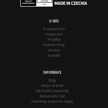
O NÁS
O společnosti
Kooperace
Projekty
Historie firmy
Kariéra
Kontakt
INFORMACE
Blog
Mapa stránek
Obchodní podmínky
Reklamační řád
Podmínky osobních údajů