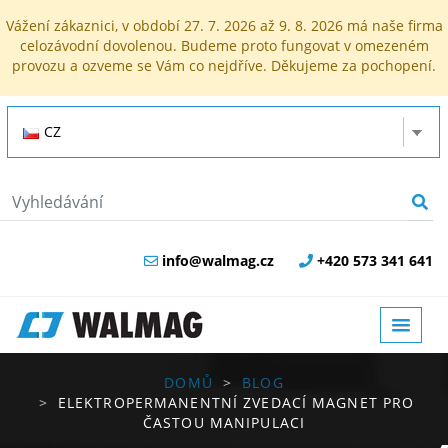
Vážení zákaznici, v období 27. 7. 2026 až 9. 8. 2026 má naše firma
celozávodní dovolenou. Budeme proto fungovat v omezeném
provozu a ozveme se Vám co nejdříve. Děkujeme za pochopení.
CZ
info@walmag.cz
+420 573 341 641
DOMŮ
BLOG
ELEKTROPERMANENTNÍ ZVEDACÍ MAGNET PRO
ČASTOU MANIPULACI