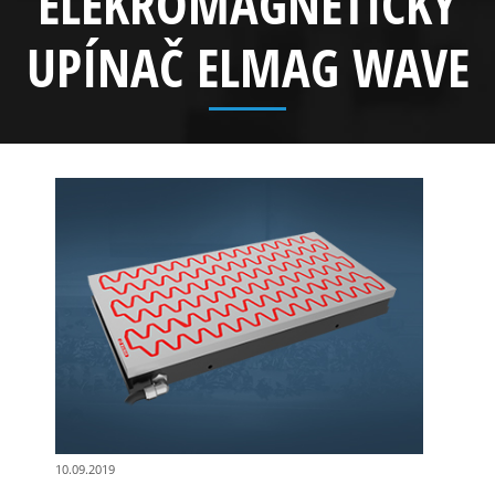
ELEKROMAGNETICKÝ
UPÍNAČ ELMAG WAVE
10.09.2019