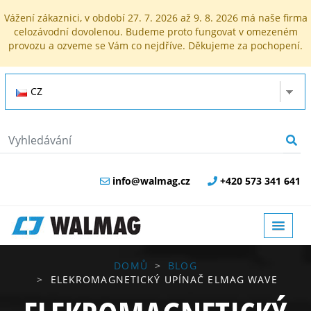
Vážení zákaznici, v období 27. 7. 2026 až 9. 8. 2026 má naše firma
celozávodní dovolenou. Budeme proto fungovat v omezeném
provozu a ozveme se Vám co nejdříve. Děkujeme za pochopení.
CZ
info@walmag.cz
+420 573 341 641
DOMŮ
BLOG
ELEKROMAGNETICKÝ UPÍNAČ ELMAG WAVE