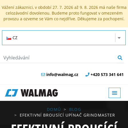
Vážení zákaznici, v období 27. 7. 2026 až 9. 8. 2026 má naše firma
celozávodní dovolenou. Budeme proto fungovat v omezeném
provozu a ozveme se Vám co nejdříve. Děkujeme za pochopení.
CZ
info@walmag.cz
+420 573 341 641
DOMŮ
BLOG
EFEKTIVNÍ BROUSÍCÍ UPÍNAČ GRINDMASTER