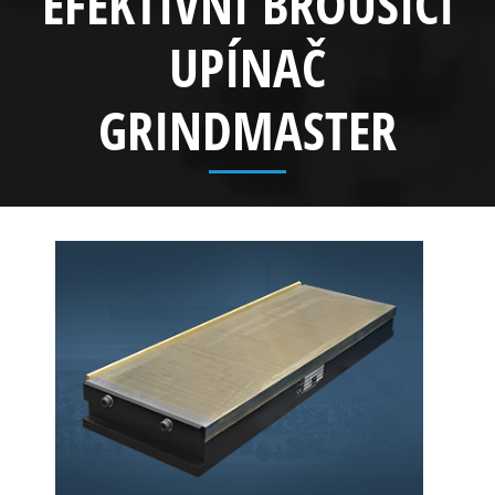
EFEKTIVNÍ BROUSÍCÍ
UPÍNAČ
GRINDMASTER