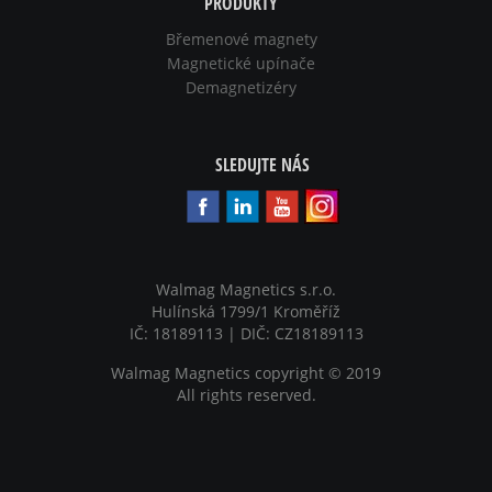
PRODUKTY
Břemenové magnety
Magnetické upínače
Demagnetizéry
SLEDUJTE NÁS
Walmag Magnetics s.r.o.
Hulínská 1799/1 Kroměříž
IČ: 18189113 | DIČ: CZ18189113
Walmag Magnetics copyright
©
2019
All rights reserved.