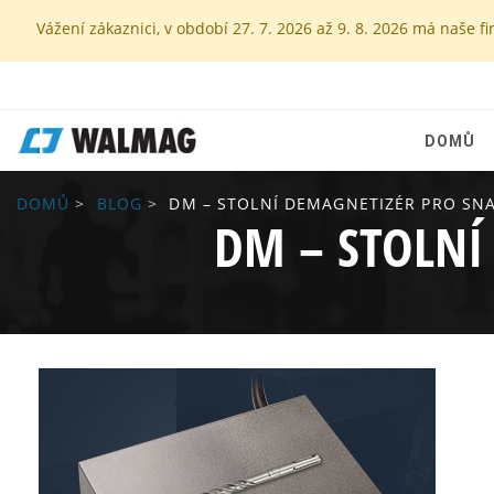
Vážení zákaznici, v období 27. 7. 2026 až 9. 8. 2026 má naš
DOMŮ
DOMŮ
BLOG
DM – STOLNÍ DEMAGNETIZÉR PRO SNA
DM – STOLNÍ