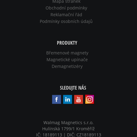
Mapa stránek
Obchodní podmínky
Reklamační řád
Podmínky osobních údajů
PRODUKTY
Břemenové magnety
Magnetické upínače
Demagnetizéry
SLEDUJTE NÁS
Walmag Magnetics s.r.o.
Hulínská 1799/1 Kroměříž
IČ: 18189113 | DIČ: CZ18189113