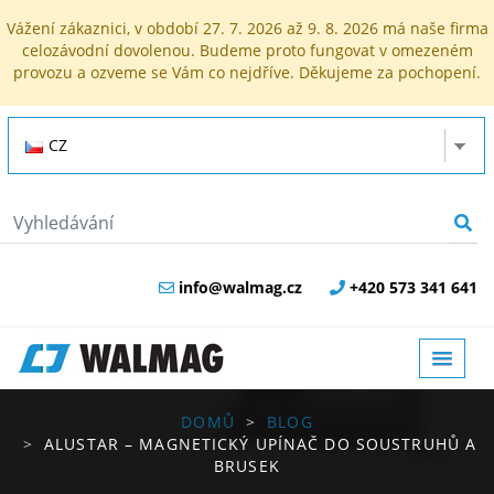
Vážení zákaznici, v období 27. 7. 2026 až 9. 8. 2026 má naše firma
celozávodní dovolenou. Budeme proto fungovat v omezeném
provozu a ozveme se Vám co nejdříve. Děkujeme za pochopení.
CZ
info@walmag.cz
+420 573 341 641
DOMŮ
BLOG
ALUSTAR – MAGNETICKÝ UPÍNAČ DO SOUSTRUHŮ A
BRUSEK