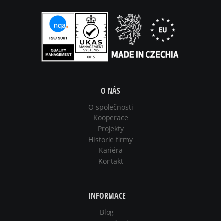
O NÁS
O společnosti
Kooperace
Projekty
Historie firmy
Kariéra
Kontakt
INFORMACE
Blog