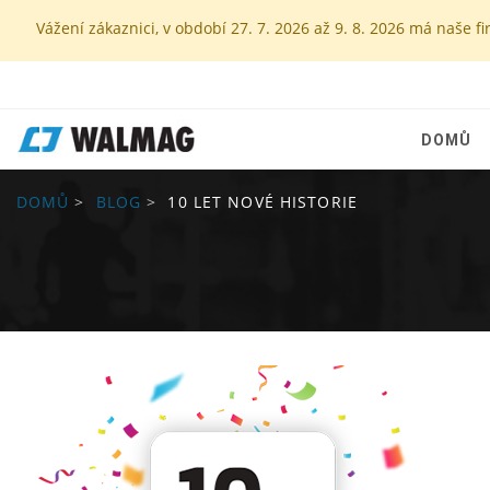
Vážení zákaznici, v období 27. 7. 2026 až 9. 8. 2026 má naš
DOMŮ
DOMŮ
BLOG
10 LET NOVÉ HISTORIE